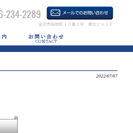
6-234-2289
金沢市昭和町１０番６号 朋友ビル１Ｆ
案内
お問い合わせ
E
CONTACT
2022/07/07