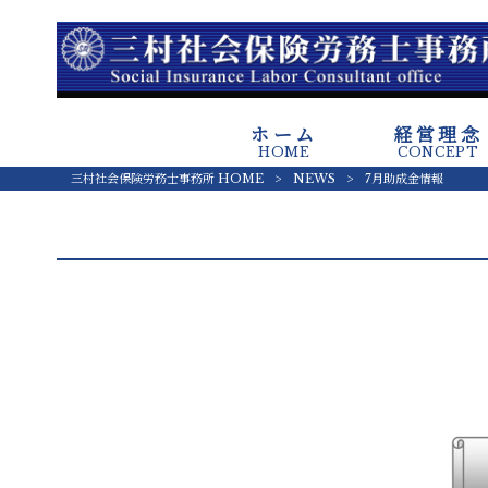
ホーム
経営理念
HOME
CONCEPT
三村社会保険労務士事務所 HOME
>
NEWS
>
7月助成金情報