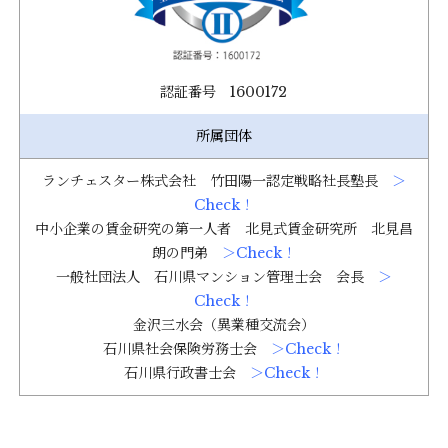
認証番号 1600172
所属団体
ランチェスター株式会社 竹田陽一認定戦略社長塾長
＞
Check！
中小企業の賃金研究の第一人者 北見式賃金研究所 北見昌
朗の門弟
＞Check！
一般社団法人 石川県マンション管理士会 会長
＞
Check！
金沢三水会（異業種交流会）
石川県社会保険労務士会
＞Check！
石川県行政書士会
＞Check！