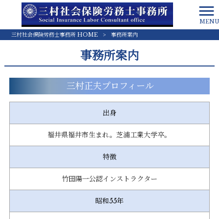
MEN
三村社会保険労務士事務所 HOME
>
事務所案内
事務所案内
三村正夫プロフィール
出身
福井県福井市生まれ。芝浦工業大学卒。
特徴
竹田陽一公認インストラクター
昭和55年