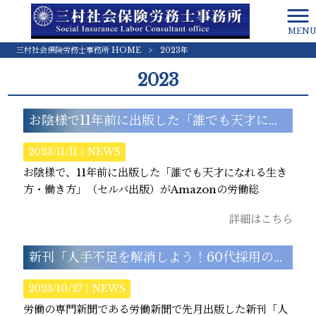
MEN
三村社会保険労務士事務所 HOME
>
2023年
2023
お陰様で11年前に出版した「誰でも天才になれる生き方・働き方」（セルバ出版）がAmazonの労働総合書籍のギフト本で1位になりました。
2023/11/11｜
NEWS
お陰様で、11年前に出版した「誰でも天才になれる生き
方・働き方」（セルバ出版）がAmazonの労働総
詳細はこちら
新刊「人手不足を解消しよう！60代採用のススメと人事・賃金制度ガイド」（アニモ出版）が労働新聞で紹介されました。
2023/10/27｜
NEWS
労働の専門新聞である労働新聞で先月出版した新刊「人