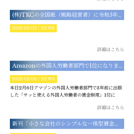
(株)TKCの全国紙（戦略経営者）に令和5年4月新刊が紹介されました。
2023/05/02｜
NEWS
詳細はこちら
Amazonの外国人労働者部門で1位になりました。
2023/02/06｜
NEWS
本日2月6日アマゾンの外国人労働者部門で3年前に出版
した「サッと使える外国人労働者の賃金制度」1位に
詳細はこちら
新刊「小さな会社のシンプルな一体型賃金制度」出版