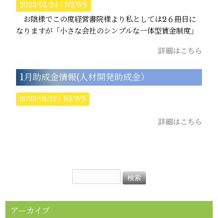
2023/01/24｜
NEWS
お陰様でこの度経営書院様より私としては2６冊目に
なりますが「小さな会社のシンプルな一体型賃金制度」
詳細はこちら
1月助成金情報(人材開発助成金）
2023/01/12｜
NEWS
詳細はこちら
アーカイブ