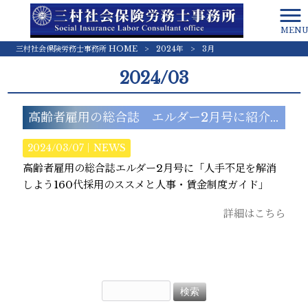
MEN
三村社会保険労務士事務所 HOME
>
2024年
>
3月
2024/03
高齢者雇用の総合誌 エルダー2月号に紹介されました。
2024/03/07｜
NEWS
高齢者雇用の総合誌エルダー2月号に「人手不足を解消
しよう160代採用のススメと人事・賃金制度ガイド」
詳細はこちら