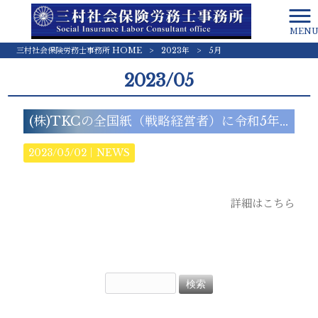
MEN
三村社会保険労務士事務所 HOME
>
2023年
>
5月
2023/05
(株)TKCの全国紙（戦略経営者）に令和5年4月新刊が紹介されました。
2023/05/02｜
NEWS
詳細はこちら